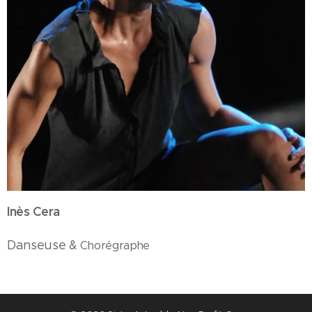
Inès Cera
Danseuse &
Chorégraphe