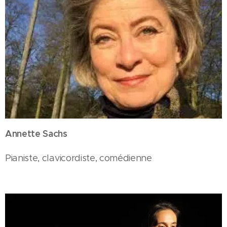
Annette Sachs
Pianiste, clavicordiste, comédienne