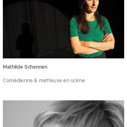
Mathilde Schennen
Comédienne & metteuse en scène