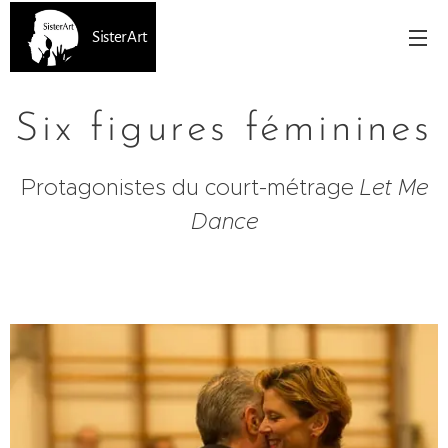
SisterArt
Six figures féminines
Protagonistes du court-métrage
Let Me
Dance