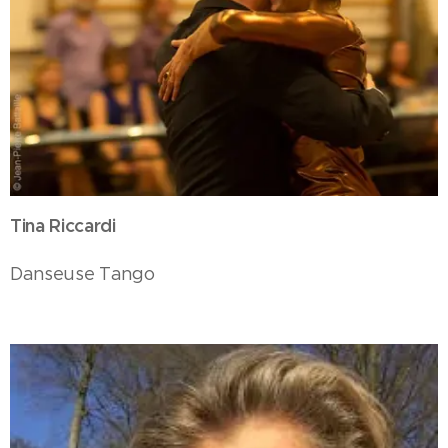
Tina Riccardi
Danseuse Tango