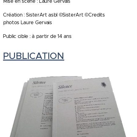
Mise en scène : Laure Gervais
Création : SisterArt asbl ©SisterArt ©Credits
photos Laure Gervais
Public cible : à partir de 14 ans
PUBLICATION