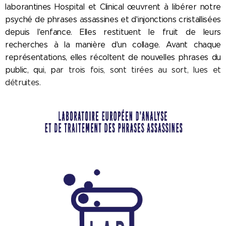
laborantines Hospital et Clinical œuvrent à libérer notre
psyché de phras
e
s
a
ssassines et d'injonctions cristallisées
depuis l'enfance. Elles restituent le fruit de leurs
recherches à la manière d'un collage. Avant chaque
représentations, elles récoltent de nouvelles phrases du
public, qui, p
ar trois fois, sont tirées au sort, lues et
détruites.