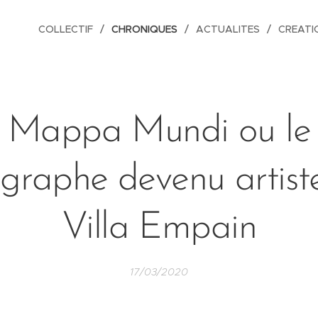
COLLECTIF
CHRONIQUES
ACTUALITES
CREATI
Mappa Mundi ou le
graphe devenu artist
Villa Empain
17/03/2020