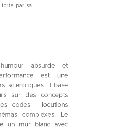
 forte par sa
 humour absurde et
performance est une
s scientifiques. Il base
urs sur des concepts
 les codes : locutions
schémas complexes. Le
re un mur blanc avec