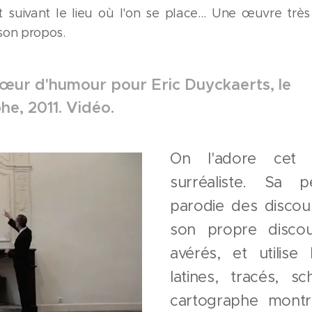
 suivant le lieu où l'on se place… Une œuvre très
son propos.
œur d'humour pour Eric Duyckaerts, le
e, 2011. Vidéo.
On l'adore cet
surréaliste. Sa 
parodie des discour
son propre disco
avérés, et utilise
latines, tracés, 
cartographe mont