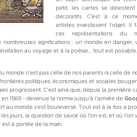
petit, les cartes se délesten
décoratifs. C'est à ce mom
artistes investissent l'objet. Il
ces représentations du 
e nombreuses significations : un monde en danger,
 invitation au voyage et à la poésie… tout est possible.
du monde n'est pas celle de nos parents ni celle de n
frontières politiques, économiques et sociales bouge
ies progressent. C'est ainsi que, depuis la première c
r
Goog
en 1569 - devenue la norme jusqu'à l'arrivée de
rt au monde s'est bouleversé. Tout est à la fois si pro
 les jours, la question de savoir où l'on est, et où l'on 
 est à portée de la main.