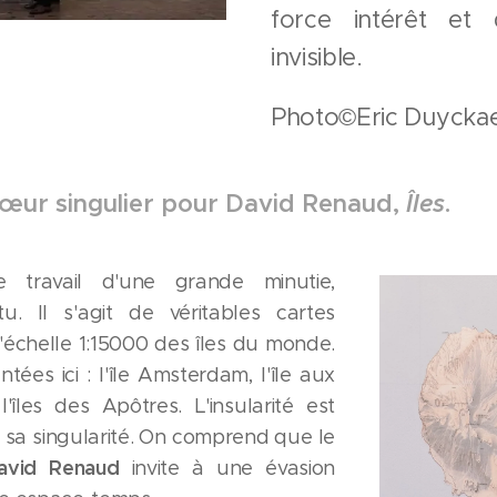
force intérêt et 
invisible.
Photo©Eric Duyckae
œur singulier pour David Renaud,
Îles
.
 travail d'une grande minutie,
itu. Il s'agit de véritables cartes
l'échelle 1:15000 des îles du monde.
tées ici : l'île Amsterdam, l'île aux
'îles des Apôtres. L'insularité est
 sa singularité. On comprend que le
avid Renaud
invite à une évasion