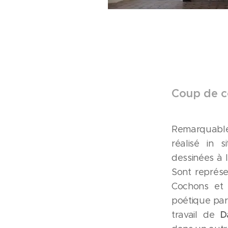
Coup de c
Remarquable
réalisé in s
dessinées à 
Sont représen
Cochons et l
poétique par
D
travail de