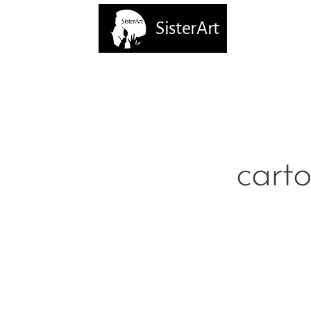
SisterArt
carto