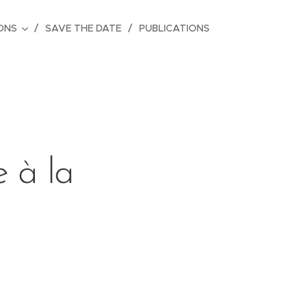
ONS
SAVE THE DATE
PUBLICATIONS
e à la