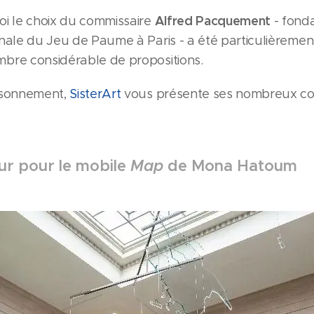
Alfred Pacquement
oi le choix du commissaire
- fond
onale du Jeu de Paume à Paris - a été particulièremen
bre considérable de propositions.
isonnement,
SisterArt
vous présente ses nombreux c
r pour le mobile
Map
de Mona Hatoum