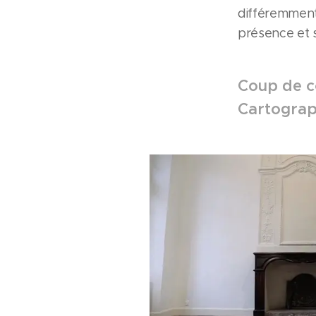
différemment
présence et 
Coup de c
Cartograph