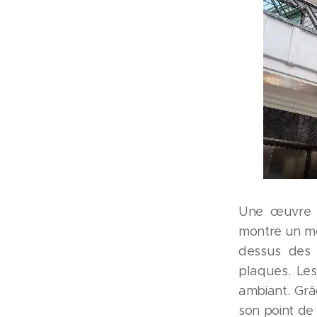
Une œuvre 
montre un mo
dessus des 
plaques. Les
ambiant. Grâ
son point de