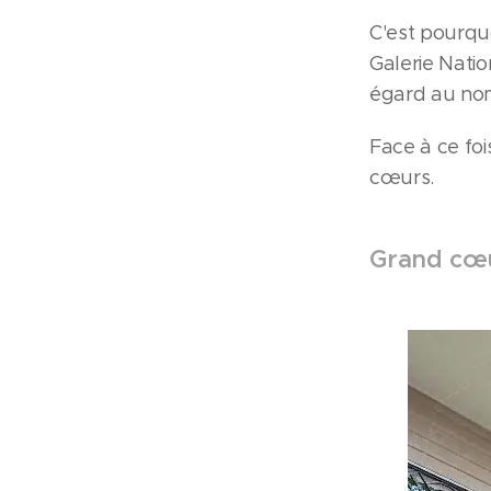
C'est pourqu
Galerie Nati
égard au nom
Face à ce fo
cœurs.
Grand cœu