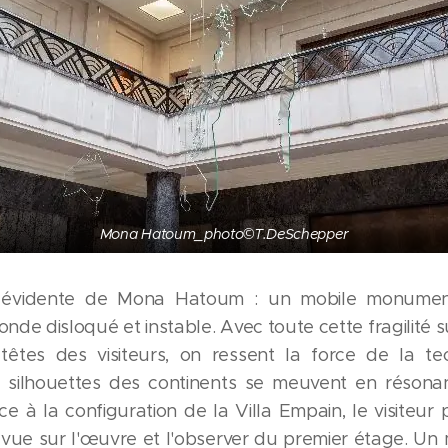
Mona Hatoum_photo©T.DeSchepper
évidente de Mona Hatoum : un mobile monument
nde disloqué et instable. Avec toute cette fragilité
têtes des visiteurs, on ressent la force de la te
 silhouettes des continents se meuvent en résonan
ce à la configuration de la Villa Empain, le visiteur
 vue sur l'œuvre et l'observer du premier étage. U