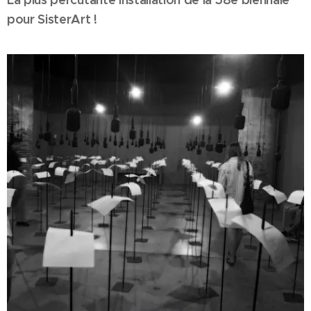
pour SisterArt !