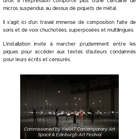
droit à l'expression comporte plus d'une centaine de
micros suspendus au dessus de piquets de métal.
Il s'agit ici d'un travail immense de composition faite de
sons et de voix chuchotées, superposées et multilingues.
L'installation invite à marcher prudemment entre les
piques pour accéder aux textes d'auteurs condamnés
pour leurs écrits et censurés.
Commissioned by YARAT Contemporary Art
Space & Edinburgh Art Festival