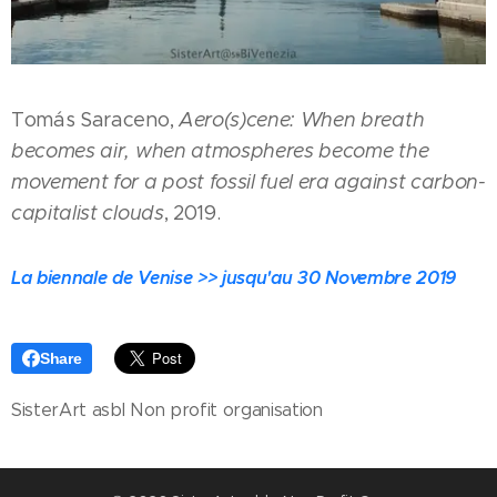
Tomás Saraceno,
Aero(s)cene: When breath
becomes air, when atmospheres become the
movement for a post fossil fuel era against carbon-
capitalist clouds
, 2019.
La biennale de Venise >> jusqu'au 30 Novembre 2019
Share
SisterArt asbl Non profit organisation