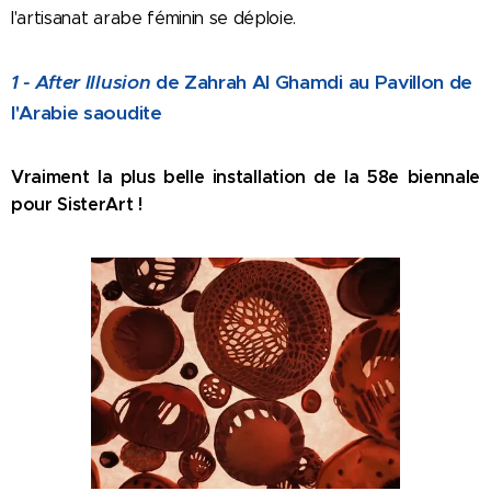
l'artisanat arabe féminin se déploie.
1 - After Illusion
de Zahrah Al Ghamdi au Pavillon de
l'Arabie
saoudite
Vraiment la plus belle installation de la 58e biennale
pour SisterArt !