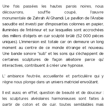
Une fois passées les hautes parois noires, nous
découvrons, souffle coupé, l'œuvre
monumentale
de Zahrah Al Ghamdi. Le pavillon de l'Arabie
saoudite est investi par d'imposantes colonnes en papier,
illuminées de l'intérieur et sur lesquelles sont accrochées
des milliers d'objets en cuir sculpté brûlé (52 000 pièces
uniques). L'immersion est totale car on demeure un long
moment au centre de ce monde étrange et nouveau.
Une bande sonore "sub" et les sons qui s'échappent de
certaines sculptures de façon aléatoire parce qu'
interactives, contribuent à créer une hypnose.
L' ambiance feutrée, accueillante et particulière qui y
règne nous plonge dans
un univers matriciel envoûtant.
Il est aussi, en effet, question de beauté et de douceur :
les sculptures alvéolaires harmonieuses sont faites à
partir de coton et de cuir, toutes semblables mais