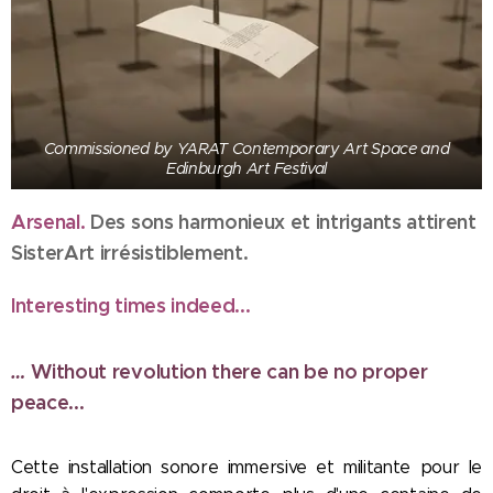
Commissioned by YARAT Contemporary Art Space and
Edinburgh Art Festival
Arsenal.
Des sons harmonieux et intrigants attirent
SisterArt irrésistiblement.
Interesting times indeed...
…
Without revolution there can be no proper
peace...
Cette installation sonore immersive et militante pour le