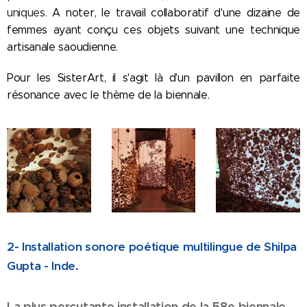
uniques.
A noter, le travail collaboratif d'une dizaine de
femmes ayant conçu ces objets suivant une technique
artisanale saoudienne.
Pour les SisterArt, il s'agit là d'un pavillon en parfaite
résonance avec le thème de la biennale.
2- Installation sonore poétique multilingue de Shilpa
Gupta - Inde.
La plus percutante installation de la 58e biennale