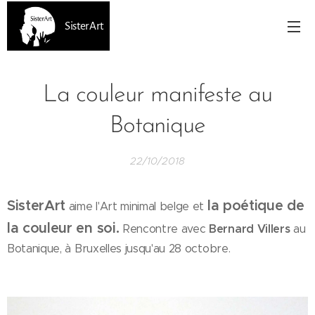
SisterArt
La couleur manifeste au
Botanique
22/10/2018
SisterArt
la poétique de
aime l'Art minimal belge et
la couleur en soi.
Bernard Villers
Rencontre avec
au
Botanique, à Bruxelles jusqu'au 28 octobre.