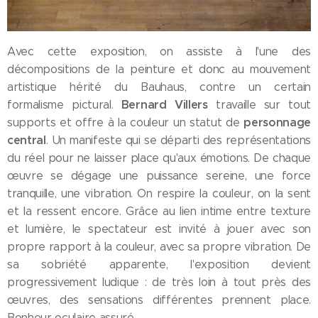
Avec cette exposition, on assiste à l'une des
décompositions de la peinture et donc au mouvement
artistique hérité du Bauhaus, contre un certain
Bernard Villers
formalisme pictural.
travaille sur tout
personnage
supports et offre à la couleur un statut de
central
. Un manifeste qui se départi des représentations
du réel pour ne laisser place qu'aux émotions. De chaque
œuvre se dégage une puissance sereine, une force
tranquille, une vibration. On respire la couleur, on la sent
et la ressent encore. Grâce au lien intime entre texture
et lumière, le spectateur est invité à jouer avec son
propre rapport à la couleur, avec sa propre vibration. De
sa sobriété apparente, l'exposition devient
progressivement ludique : de très loin à tout près des
œuvres, des sensations différentes prennent place.
Bonheur oculaire assuré.