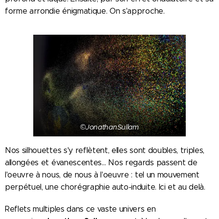
forme arrondie énigmatique. On s'approche.
©JonathanSullam
Nos silhouettes s'y reflètent, elles sont doubles, triples,
allongées et évanescentes… Nos regards passent de
l'oeuvre à nous, de nous à l'oeuvre : tel un mouvement
perpétuel, une chorégraphie auto-induite. Ici et au delà.
Reflets multiples dans ce vaste univers en