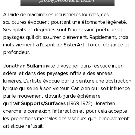
prototype©JonathanSullam
A l'aide de machineries industrielles lourdes, ces
sculptures évoquent pourtant une étonnante légèreté.
Ses aplats et dégradés sont l'expression poétique de
paysages qu'il dit assumer pleinement. Rapidement, trois
SisterArt
mots viennent à l'esprit de
: force, élégance et
profondeur.
Jonathan Sullam
invite à voyager dans l'espace inter-
sidéral et dans des paysages infinis à des années
lumières. L'artiste évoque par la peinture une abstraction
lyrique qui se lie à son visiteur. Car bien qu'il soit influencé
par le mouvement d'avant-garde éphémère
Supports/Surfaces
qu'était
(1969-1972), Jonathan
cherche la connexion, l'interaction et pour cela accepte
les projections mentales des visiteurs que le mouvement
artistique refusait.