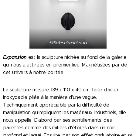
©GalerieIreneLaub
Expansion
est la sculpture nichée au fond de la galerie
qui nous a attirées en premier lieu. Magnétisées par de
cet univers à notre portée.
La sculpture mesure 139 x 110 x 40 cm, faite d'acier
inoxydable pliée à la manière d'une vague.
Techniquement appréciable par la difficulté de
manipulation qu'impliquent les matériaux industriels, elle
nous appelle.
D'abord par ses scintillements, des
paillettes comme des milliers d'étoiles dans un noir
profond et laqué. Ensuite, par son effet ondulatoire et sa