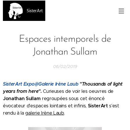
SisterArt
Espaces intemporels de
Jonathan Sullam
06/02/2019
SisterArt Expo@Galerie Irène Laub
"Thousands of light
years from here".
Curieuses de voir les oeuvres de
Jonathan Sullam
regroupées sous cet énoncé
SisterArt
évocateur d'espaces lointains et infinis,
s'est
rendu à la
galerie Irène Laub
.