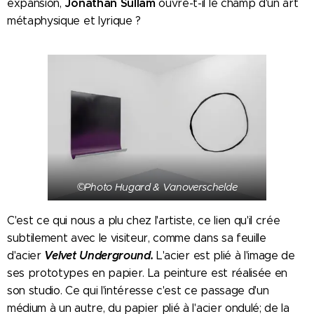
Jonathan Sullam
expansion,
ouvre-t-il le champ d'un art
métaphysique et lyrique ?
©Photo Hugard & Vanoverschelde
C'est ce qui nous a plu chez l'artiste, ce lien qu'il crée
subtilement avec le visiteur, comme dans sa feuille
Velvet Underground.
d'acier
L'acier est plié à l'image de
ses prototypes en papier. La peinture est réalisée en
son studio. Ce qui l'intéresse c'est ce passage d'un
médium à un autre, du papier plié à l'acier ondulé; de la