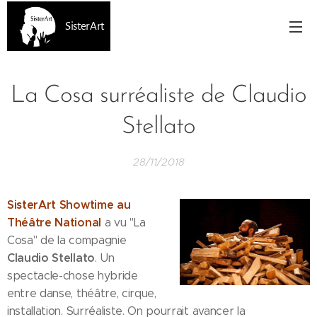
SisterArt
La Cosa surréaliste de Claudio
Stellato
28/11/2018
SisterArt Showtime au
Théâtre National
a vu "La
Cosa" de la compagnie
Claudio Stellato
. Un
spectacle-chose hybride
entre danse, théâtre, cirque,
installation. Surréaliste. On pourrait avancer la