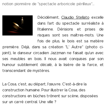
notion pionnière de "spectacle arboricole périlleux"...
Décidément,
Claudio Stellato
excelle
dans l'art du spectacle surréaliste à
l'italienne.
Dérisions et prises de
risques sont ses maîtres-mots. Une
fois de plus, le bois est sa matière
première. Déjà, dans sa création "L' Autre" (photo ci-
joint), le danseur circadien Jazzman ne faisait qu'un avec
ses meubles en bois. Il nous avait conquises par son
humour subtilement décalé, à la lisière de la farce, et
transcendant de mystères.
La Cosa, c'est, au départ, l'œuvre. C'est-à-dire la
construction humaine. Pour illustrer la Cosa, d
es
constructions en bûches trônent sur scène, disposées
sur un carré central. Une ville ?